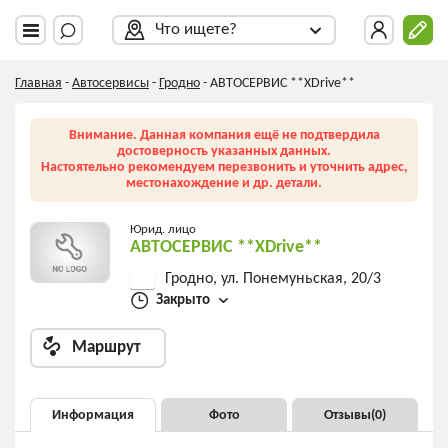
Что ищете?
Главная
-
Автосервисы
-
Гродно
-
АВТОСЕРВИС **XDrive**
Внимание. Данная компания ещё не подтвердила
достоверность указанных данных.
Настоятельно рекомендуем перезвонить и уточнить адрес,
местонахождение и др. детали.
Юрид. лицо
АВТОСЕРВИС **XDrive**
Гродно, ул. Понемуньская, 20/3
Закрыто
Маршрут
Информация
Фото
Отзывы(
0
)