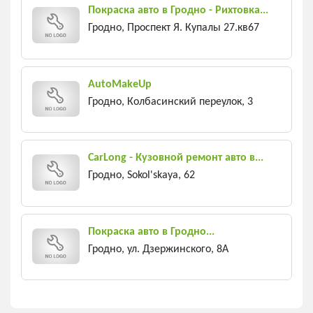
Покраска авто в Гродно - Рихтовка...
Гродно, Проспект Я. Купалы 27.кв67
AutoMakeUp
Гродно, Колбасинский переулок, 3
CarLong - Кузовной ремонт авто в...
Гродно, Sokol'skaya, 62
Покраска авто в Гродно...
Гродно, ул. Дзержинского, 8А