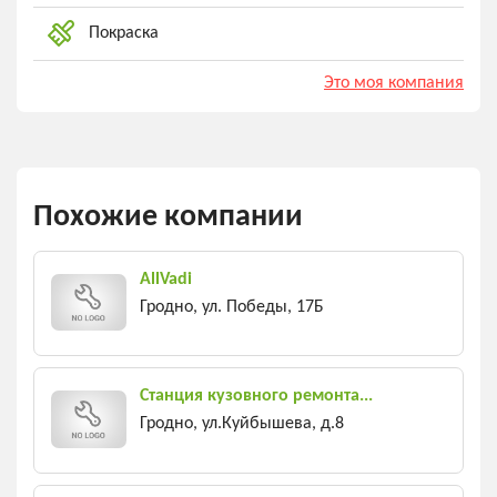
Покраска
Это моя компания
Похожие компании
AllVadi
Гродно, ул. Победы, 17Б
Станция кузовного ремонта...
Гродно, ул.Куйбышева, д.8