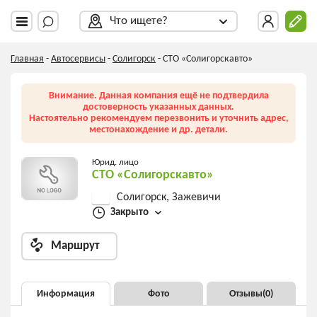
Что ищете?
Главная
-
Автосервисы
-
Солигорск
-
СТО «Солигорскавто»
Внимание. Данная компания ещё не подтвердила
достоверность указанных данных.
Настоятельно рекомендуем перезвонить и уточнить адрес,
местонахождение и др. детали.
Юрид. лицо
СТО «Солигорскавто»
Солигорск, Зажевичи
Закрыто
Маршрут
Информация
Фото
Отзывы(
0
)