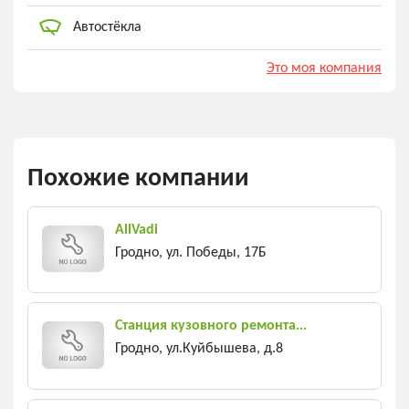
Автостёкла
Это моя компания
Похожие компании
AllVadi
Гродно, ул. Победы, 17Б
Станция кузовного ремонта...
Гродно, ул.Куйбышева, д.8