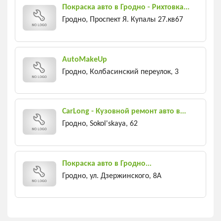
Покраска авто в Гродно - Рихтовка...
Гродно, Проспект Я. Купалы 27.кв67
AutoMakeUp
Гродно, Колбасинский переулок, 3
CarLong - Кузовной ремонт авто в...
Гродно, Sokol'skaya, 62
Покраска авто в Гродно...
Гродно, ул. Дзержинского, 8А