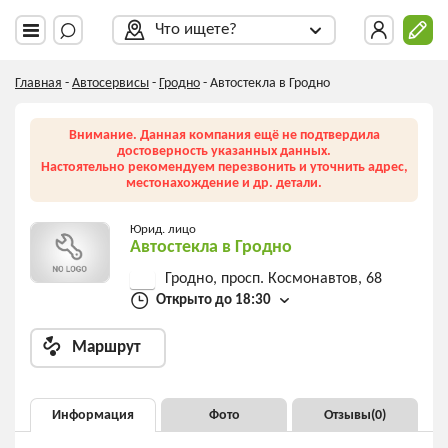
Что ищете?
Главная
-
Автосервисы
-
Гродно
-
Автостекла в Гродно
Внимание. Данная компания ещё не подтвердила
достоверность указанных данных.
Настоятельно рекомендуем перезвонить и уточнить адрес,
местонахождение и др. детали.
Юрид. лицо
Автостекла в Гродно
Гродно, просп. Космонавтов, 68
Открыто до 18:30
Маршрут
Информация
Фото
Отзывы(
0
)