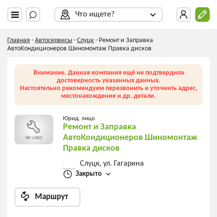
Что ищете?
Главная
-
Автосервисы
-
Слуцк
-
Ремонт и Заправка
АвтоКондиционеров Шиномонтаж Правка дисков
Внимание. Данная компания ещё не подтвердила
достоверность указанных данных.
Настоятельно рекомендуем перезвонить и уточнить адрес,
местонахождение и др. детали.
Юрид. лицо
Ремонт и Заправка
АвтоКондиционеров Шиномонтаж
Правка дисков
Слуцк, ул. Гагарина
Закрыто
Маршрут