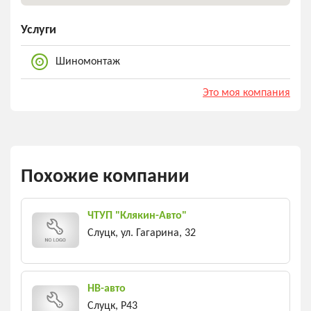
Услуги
Шиномонтаж
Это моя компания
Похожие компании
ЧТУП "Клякин-Авто"
Слуцк, ул. Гагарина, 32
НВ-авто
Слуцк, Р43