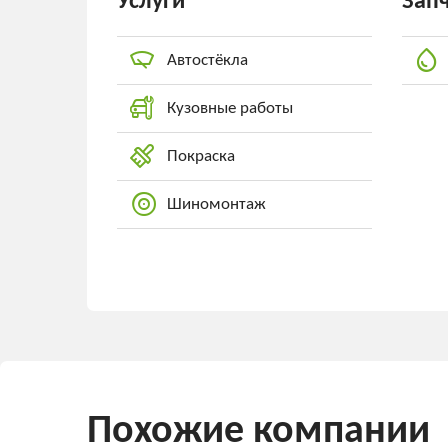
Услуги
Зап
Автостёкла
Кузовные работы
Покраска
Шиномонтаж
Похожие компании