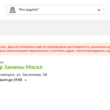
Что ищете?
ние. Данная компания ещё не подтвердила достоверность указанных д
льно рекомендуем перезвонить и уточнить адрес, местонахождение и др
ицо
р Замены Масел
лигорск, ул. Заслонова, 58
рыто до 19:00