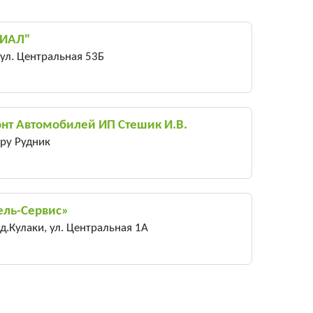
ЛИАЛ"
 ул. Центральная 53Б
онт Автомобилей ИП Стешик И.В.
 ру Рудник
ель-Сервис»
 д.Кулаки, ул. Центральная 1А