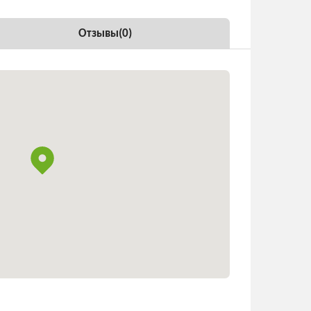
Отзывы(
0
)