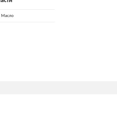
части
Масло