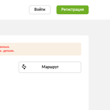
Войти
Регистрация
анных.
. детали.
Маршрут