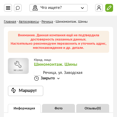
Что ищете?
Главная
-
Автосервисы
-
Речица
-
Шиномонтаж. Шины
Внимание. Данная компания ещё не подтвердила
достоверность указанных данных.
Настоятельно рекомендуем перезвонить и уточнить адрес,
местонахождение и др. детали.
Юрид. лицо
Шиномонтаж. Шины
Речица, ул. Заводская
Закрыто
Маршрут
Информация
Фото
Отзывы(
0
)