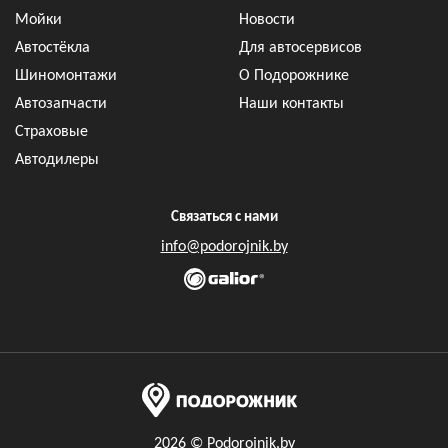
Мойки
Новости
Автостёкла
Для автосервисов
Шиномонтажи
О Подорожнике
Автозапчасти
Наши контакты
Страховые
Автодилеры
Связаться с нами
info@podorojnik.by
2026 © Podorojnik.by