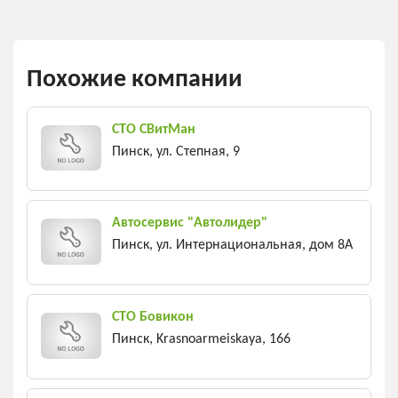
Похожие компании
СТО СВитМан
Пинск, ул. Степная, 9
Автосервис "Автолидер"
Пинск, ул. Интернациональная, дом 8А
СТО Бовикон
Пинск, Krasnoarmeiskaya, 166