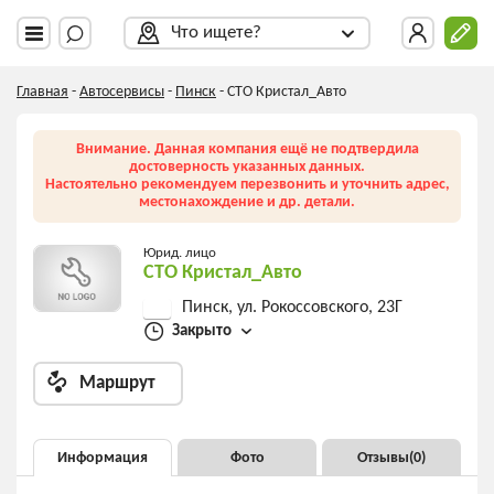
Что ищете?
Главная
-
Автосервисы
-
Пинск
-
СТО Кристал_Авто
Внимание. Данная компания ещё не подтвердила
достоверность указанных данных.
Настоятельно рекомендуем перезвонить и уточнить адрес,
местонахождение и др. детали.
Юрид. лицо
СТО Кристал_Авто
Пинск, ул. Рокоссовского, 23Г
Закрыто
Маршрут
Информация
Фото
Отзывы(
0
)