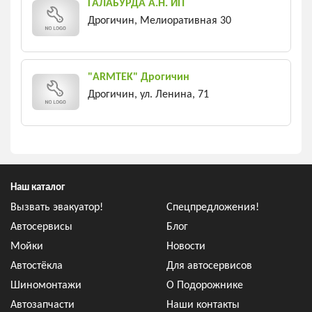
ГАЛАБУРДА А.Н. ИП
Дрогичин, Мелиоративная 30
"ARMTEK" Дрогичин
Дрогичин, ул. Ленина, 71
Наш каталог
Вызвать эвакуатор!
Спецпредложения!
Автосервисы
Блог
Мойки
Новости
Автостёкла
Для автосервисов
Шиномонтажи
О Подорожнике
Автозапчасти
Наши контакты