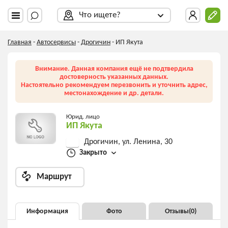
Что ищете?
Главная
-
Автосервисы
-
Дрогичин
-
ИП Якута
Внимание. Данная компания ещё не подтвердила
достоверность указанных данных.
Настоятельно рекомендуем перезвонить и уточнить адрес,
местонахождение и др. детали.
Юрид. лицо
ИП Якута
Дрогичин, ул. Ленина, 30
Закрыто
Маршрут
Информация
Фото
Отзывы(
0
)