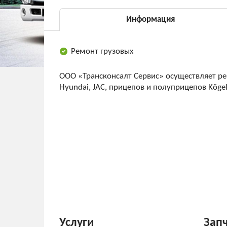
Информация
Ремонт грузовых
ООО «Трансконсалт Сервис» осуществляет ре
Hyundai, JAC, прицепов и полуприцепов Kögel,
Услуги
Зап