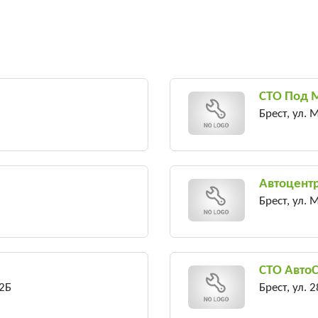
СТО Под 
Брест, ул. 
Автоцент
Брест, ул. 
СТО Авто
 2Б
Брест, ул. 