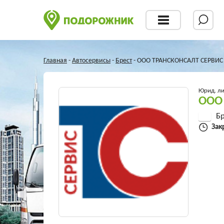
Главная
-
Автосервисы
-
Брест
-
ООО ТРАНСКОНСАЛТ СЕРВИС
Юрид. л
ООО
Бр
Зак