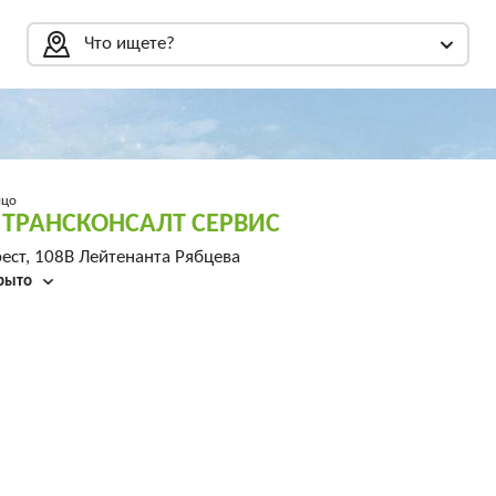
Что ищете?
ицо
 ТРАНСКОНСАЛТ СЕРВИС
ест, 108В Лейтенанта Рябцева
рыто