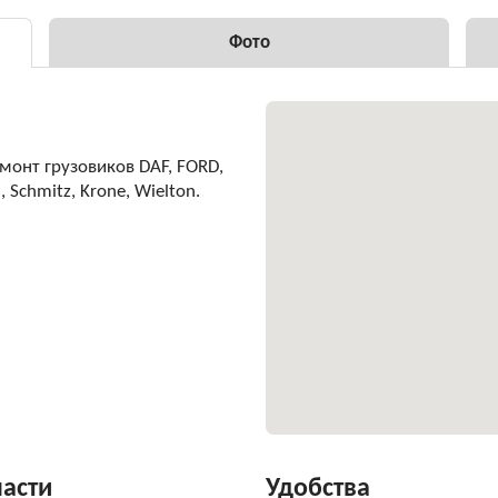
Фото
монт грузовиков DAF, FORD,
 Schmitz, Krone, Wielton.
части
Удобства