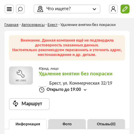
Что ищете?
Главная
-
Автосервисы
-
Брест
-
Удаление вмятин без покраски
Внимание. Данная компания ещё не подтвердила
достоверность указанных данных.
Настоятельно рекомендуем перезвонить и уточнить адрес,
местонахождение и др. детали.
Юрид. лицо
Удаление вмятин без покраски
Брест, ул. Коммерческая 32/19
Открыто до 19:00
Маршрут
Информация
Фото
Отзывы(
0
)