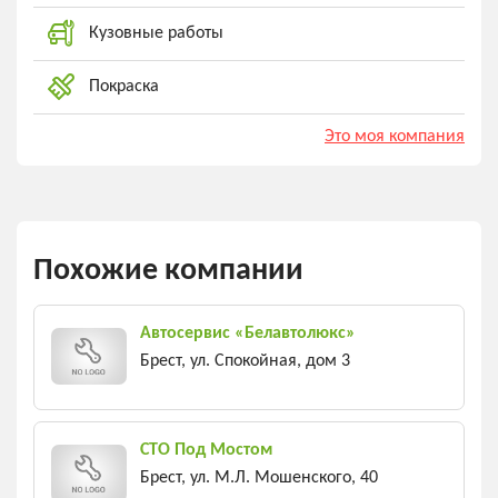
Кузовные работы
Покраска
Это моя компания
Похожие компании
Автосервис «Белавтолюкс»
Брест, ул. Спокойная, дом 3
СТО Под Мостом
Брест, ул. М.Л. Мошенского, 40