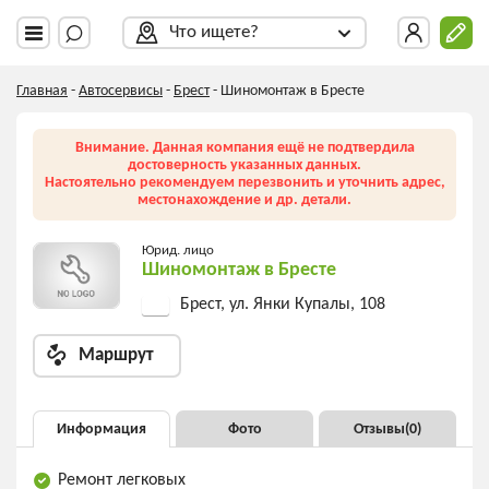
Что ищете?
Главная
-
Автосервисы
-
Брест
-
Шиномонтаж в Бресте
Внимание. Данная компания ещё не подтвердила
достоверность указанных данных.
Настоятельно рекомендуем перезвонить и уточнить адрес,
местонахождение и др. детали.
Юрид. лицо
Шиномонтаж в Бресте
Брест, ул. Янки Купалы, 108
Маршрут
Информация
Фото
Отзывы(
0
)
Ремонт легковых