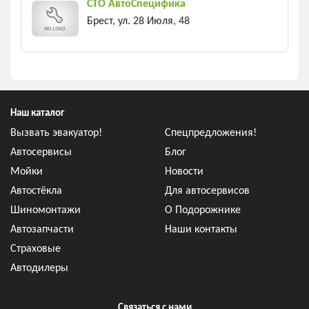
СТО АвтоСпецифика
Брест, ул. 28 Июля, 48
Наш каталог
Вызвать эвакуатор!
Спецпредложения!
Автосервисы
Блог
Мойки
Новости
Автостёкла
Для автосервисов
Шиномонтажи
О Подорожнике
Автозапчасти
Наши контакты
Страховые
Автодилеры
Связаться с нами