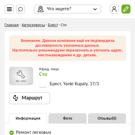
Что ищете?
Главная
-
Автосервисы
-
Брест
-
Сто
Внимание. Данная компания ещё не подтвердила
достоверность указанных данных.
Настоятельно рекомендуем перезвонить и уточнить адрес,
местонахождение и др. детали.
Юрид. лицо
Сто
Брест, Yanki Kupaly, 17/3
Маршрут
Информация
Фото
Отзывы(
0
)
Ремонт легковых